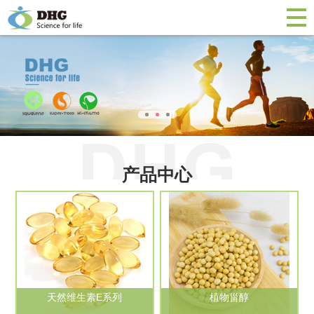
产品中心
天然维生素E系列
植物甾醇