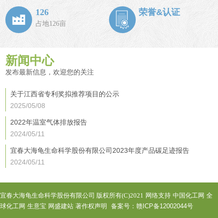
126
荣誉&认证
占地126亩
新闻中心
发布最新信息，欢迎您的关注
关于江西省专利奖拟推荐项目的公示
2025/05/08
2022年温室气体排放报告
2024/05/11
宜春大海龟生命科学股份有限公司2023年度产品碳足迹报告
2024/05/11
宜春大海龟生命科学股份有限公司
版权所有(C)2021
网络支持
中国化工网
全
球化工网
生意宝
网盛建站
著作权声明
备案号：赣ICP备12002044号