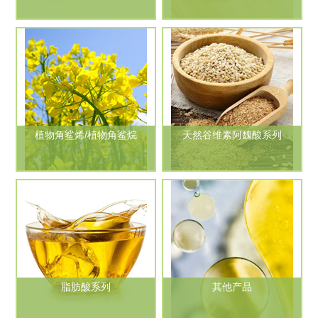
植物角鲨烯/植物角鲨烷
天然谷维素阿魏酸系列
脂肪酸系列
其他产品